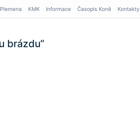
Plemena
KMK
Informace
Časopis Koně
Kontakty
u brázdu“