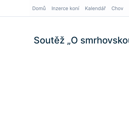
Domů
Inzerce koní
Kalendář
Chov
Soutěž „O smrhovsko