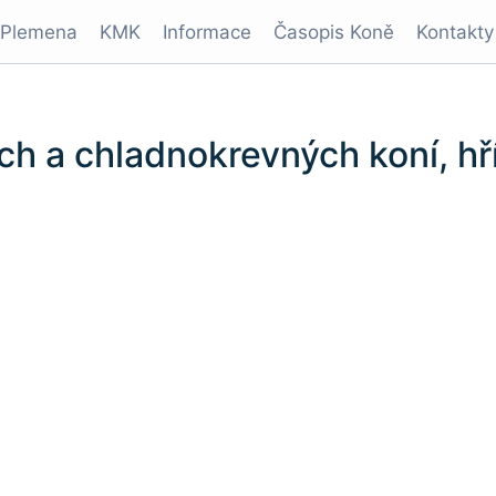
Plemena
KMK
Informace
Časopis Koně
Kontakty
ch a chladnokrevných koní, hř