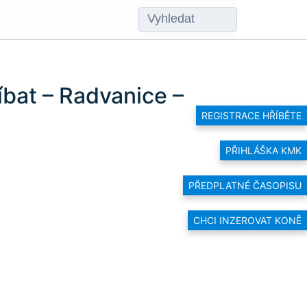
íbat – Radvanice –
REGISTRACE HŘÍBĚTE
PŘIHLÁŠKA KMK
PŘEDPLATNÉ ČASOPISU
CHCI INZEROVAT KONĚ