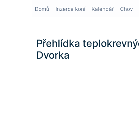
Domů
Inzerce koní
Kalendář
Chov
Přehlídka teplokrevný
Dvorka