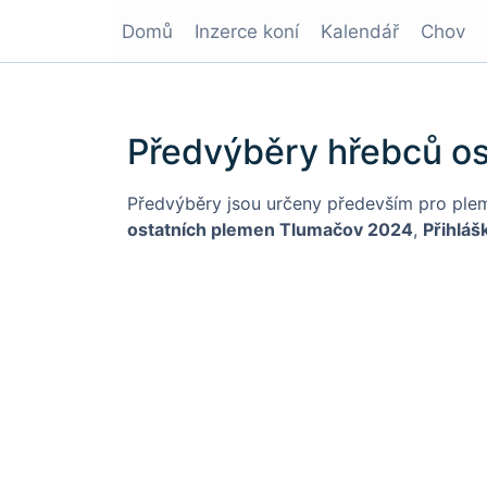
Domů
Inzerce koní
Kalendář
Chov
Předvýběry hřebců o
Předvýběry jsou určeny především pro ple
ostatních plemen Tlumačov 2024
,
Přihlá