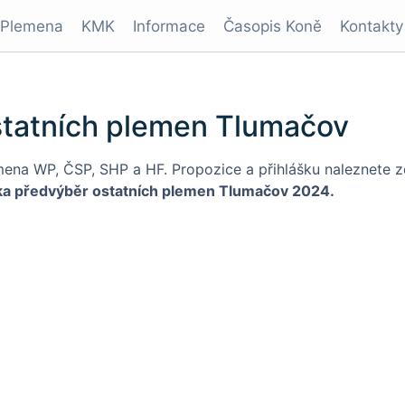
Plemena
KMK
Informace
Časopis Koně
Kontakty
statních plemen Tlumačov
mena WP, ČSP, SHP a HF. Propozice a přihlášku naleznete 
ška předvýběr ostatních plemen Tlumačov 2024
.