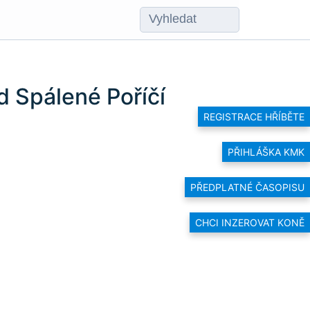
od Spálené Poříčí
REGISTRACE HŘÍBĚTE
PŘIHLÁŠKA KMK
PŘEDPLATNÉ ČASOPISU
CHCI INZEROVAT KONĚ