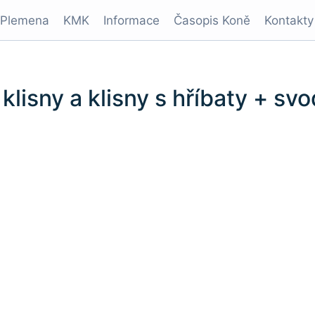
Plemena
KMK
Informace
Časopis Koně
Kontakty
klisny a klisny s hříbaty + sv