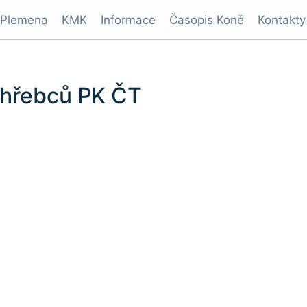
Plemena
KMK
Informace
Časopis Koně
Kontakty
 hřebců PK ČT