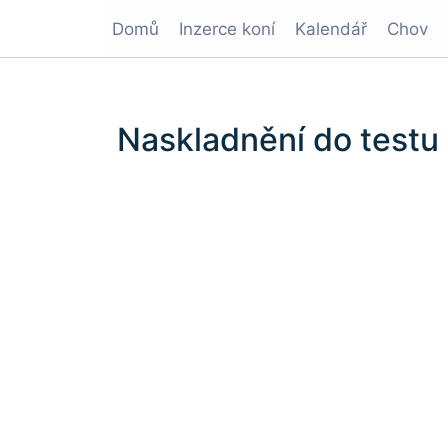
Domů
Inzerce koní
Kalendář
Chov
Naskladnění do testu