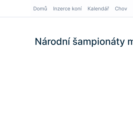
Domů
Inzerce koní
Kalendář
Chov
Národní šampionáty m