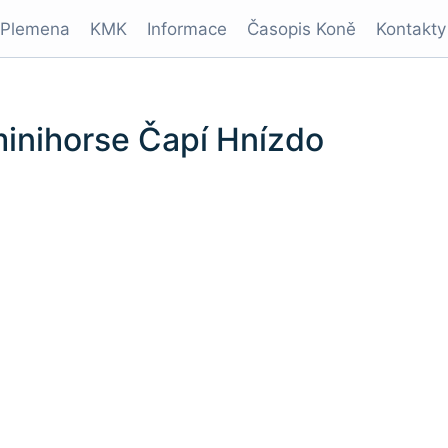
Plemena
KMK
Informace
Časopis Koně
Kontakty
inihorse Čapí Hnízdo