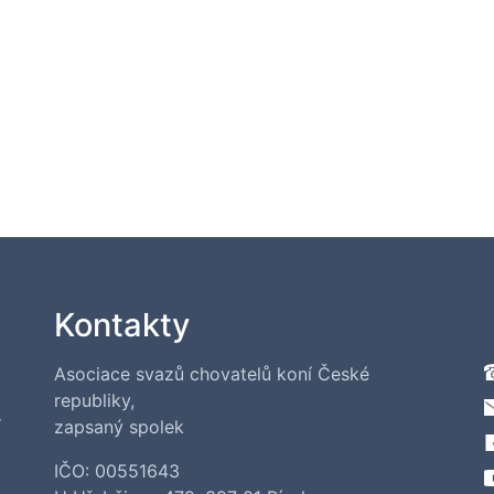
Kontakty
Asociace svazů chovatelů koní České
republiky,
í
zapsaný spolek
IČO: 00551643