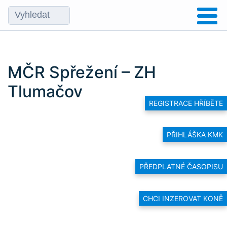
MČR Spřežení – ZH
Tlumačov
REGISTRACE HŘÍBĚTE
PŘIHLÁŠKA KMK
PŘEDPLATNÉ ČASOPISU
CHCI INZEROVAT KONĚ