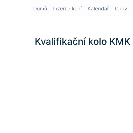
Domů
Inzerce koní
Kalendář
Chov
Kvalifikační kolo KM