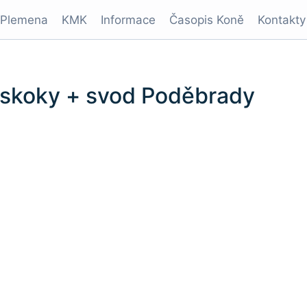
Plemena
KMK
Informace
Časopis Koně
Kontakty
K skoky + svod Poděbrady