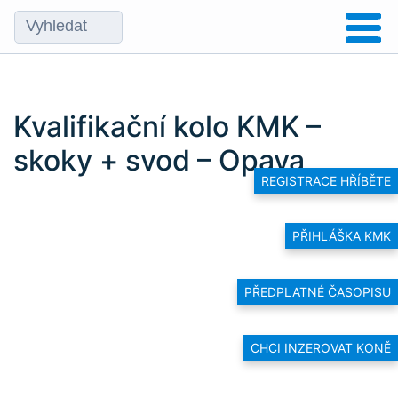
Kvalifikační kolo KMK –
skoky + svod – Opava
REGISTRACE HŘÍBĚTE
PŘIHLÁŠKA KMK
PŘEDPLATNÉ ČASOPISU
CHCI INZEROVAT KONĚ