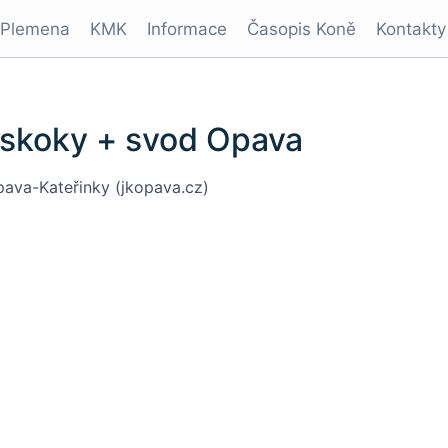
Plemena
KMK
Informace
Časopis Koně
Kontakty
K skoky + svod Opava
ava-Kateřinky (jkopava.cz)