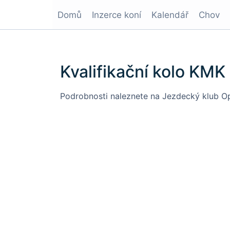
Domů
Inzerce koní
Kalendář
Chov
Kvalifikační kolo KM
Podrobnosti naleznete na
Jezdecký klub Op