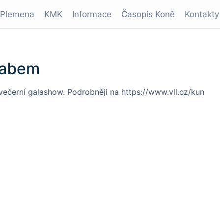
Plemena
KMK
Informace
Časopis Koně
Kontakty
Labem
je večerní galashow. Podrobněji na
https://www.vll.cz/kun