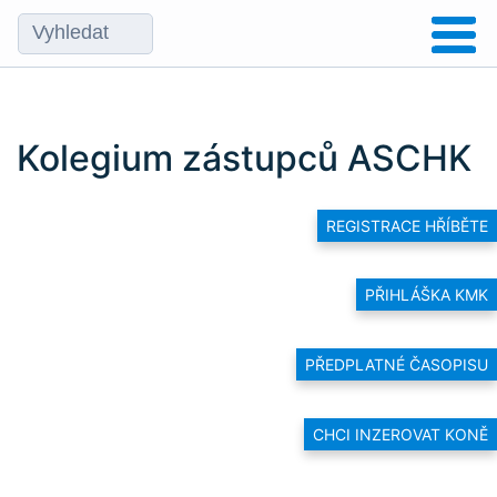
Kolegium zástupců ASCHK
REGISTRACE HŘÍBĚTE
PŘIHLÁŠKA KMK
PŘEDPLATNÉ ČASOPISU
CHCI INZEROVAT KONĚ