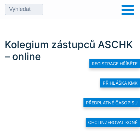
Kolegium zástupců ASCHK
– online
REGISTRACE HŘÍBĚTE
PŘIHLÁŠKA KMK
PŘEDPLATNÉ ČASOPISU
CHCI INZEROVAT KONĚ