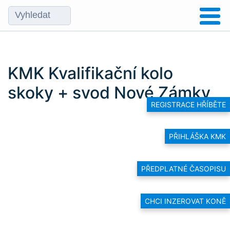
KMK Kvalifikační kolo
skoky + svod Nové Zámky
REGISTRACE HŘÍBĚTE
PŘIHLÁŠKA KMK
PŘEDPLATNÉ ČASOPISU
CHCI INZEROVAT KONĚ