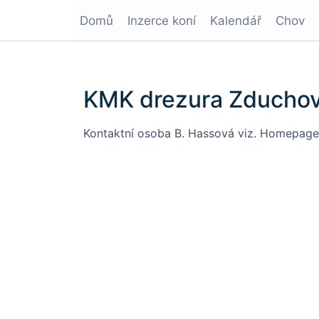
Domů
Inzerce koní
Kalendář
Chov
KMK drezura Zduchov
Kontaktní osoba B. Hassová viz.
Homepage 