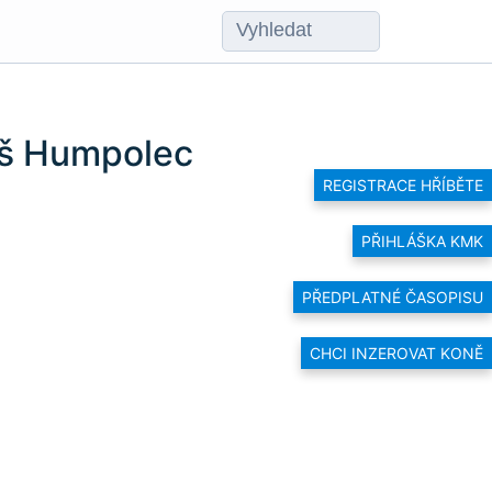
oš Humpolec
REGISTRACE HŘÍBĚTE
PŘIHLÁŠKA KMK
PŘEDPLATNÉ ČASOPISU
CHCI INZEROVAT KONĚ