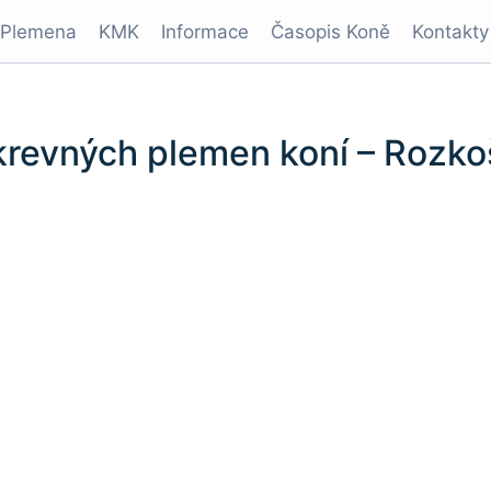
Plemena
KMK
Informace
Časopis Koně
Kontakty
krevných plemen koní – Rozk