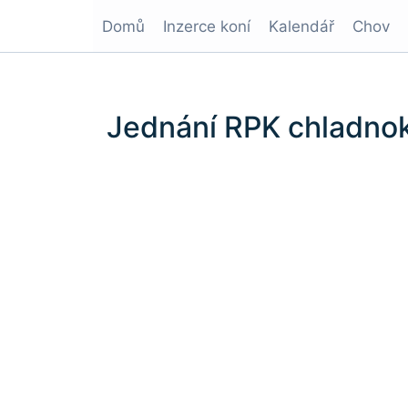
Domů
Inzerce koní
Kalendář
Chov
Jednání RPK chladno