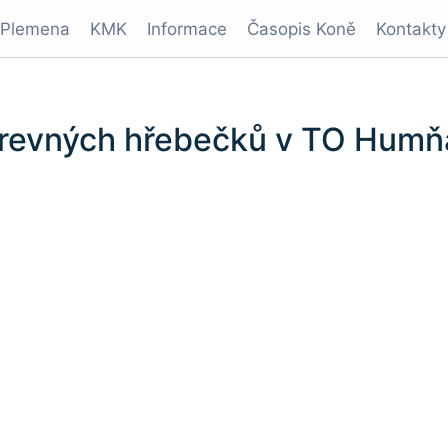
Plemena
KMK
Informace
Časopis Koně
Kontakty
okrevných hřebečků v TO Humň