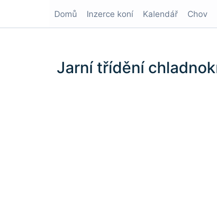
Domů
Inzerce koní
Kalendář
Chov
Jarní třídění chladn