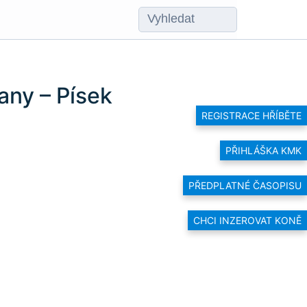
any – Písek
REGISTRACE HŘÍBĚTE
PŘIHLÁŠKA KMK
PŘEDPLATNÉ ČASOPISU
CHCI INZEROVAT KONĚ