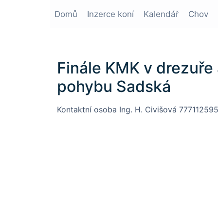
Domů
Inzerce koní
Kalendář
Chov
Finále KMK v drezuře
pohybu Sadská
Kontaktní osoba Ing. H. Civišová 777112595