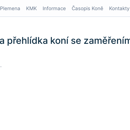
Plemena
KMK
Informace
Časopis Koně
Kontakty
 a přehlídka koní se zaměřen
.