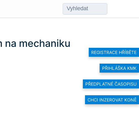
ím na mechaniku
REGISTRACE HŘÍBĚTE
PŘIHLÁŠKA KMK
PŘEDPLATNÉ ČASOPISU
CHCI INZEROVAT KONĚ