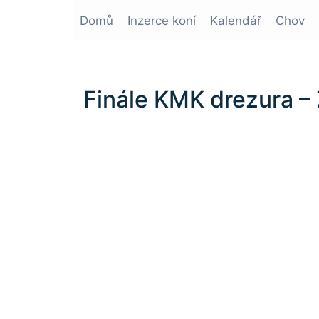
Domů
Inzerce koní
Kalendář
Chov
Finále KMK drezura –