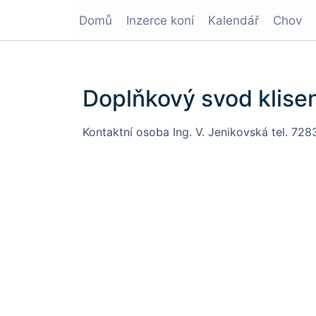
Domů
Inzerce koní
Kalendář
Chov
Doplňkový svod klise
Kontaktní osoba Ing. V. Jenikovská tel. 728