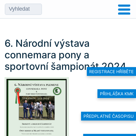
6. Národní výstava
connemara pony a
sportovní šampionát 2024
REGISTRACE HŘÍBĚTE
PŘIHLÁŠKA KMK
PŘEDPLATNÉ ČASOPISU