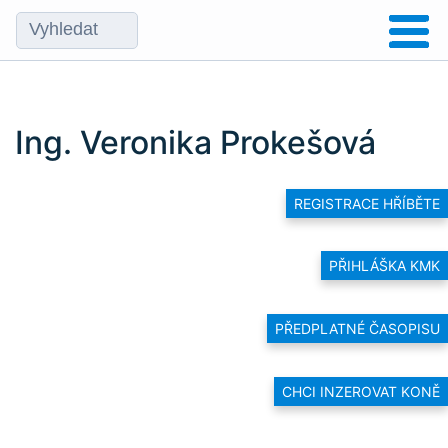
Ing. Veronika Prokešová
REGISTRACE HŘÍBĚTE
PŘIHLÁŠKA KMK
PŘEDPLATNÉ ČASOPISU
CHCI INZEROVAT KONĚ