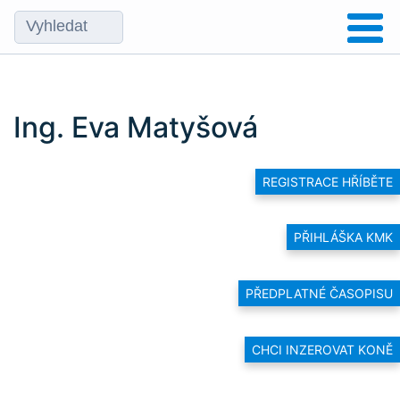
Ing. Eva Matyšová
REGISTRACE HŘÍBĚTE
PŘIHLÁŠKA KMK
PŘEDPLATNÉ ČASOPISU
CHCI INZEROVAT KONĚ