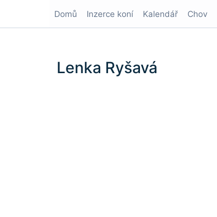
Domů
Inzerce koní
Kalendář
Chov
Lenka Ryšavá