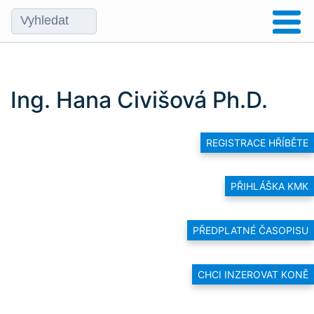
Ing. Hana Civišová Ph.D.
REGISTRACE HŘÍBĚTE
PŘIHLÁŠKA KMK
PŘEDPLATNÉ ČASOPISU
CHCI INZEROVAT KONĚ