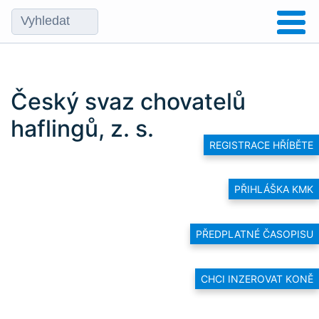
Český svaz chovatelů
haflingů, z. s.
REGISTRACE HŘÍBĚTE
PŘIHLÁŠKA KMK
PŘEDPLATNÉ ČASOPISU
CHCI INZEROVAT KONĚ