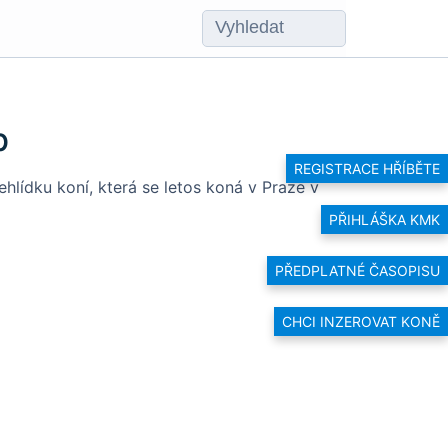
b
REGISTRACE HŘÍBĚTE
lídku koní, která se letos koná v Praze v
PŘIHLÁŠKA KMK
PŘEDPLATNÉ ČASOPISU
CHCI INZEROVAT KONĚ