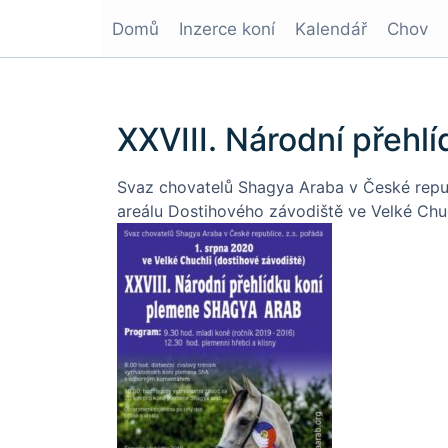
Domů
Inzerce koní
Kalendář
Chov
XXVIII. Národní přehl
Svaz chovatelů Shagya Araba v České republ
areálu Dostihového závodiště ve Velké Ch