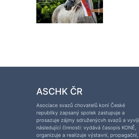
ASCHK ČR
Asociace svazů chovatelů koní České
republiky zapsaný spolek zastupuje a
prosazuje zájmy sdruženýcvh svazů a vyvíj
následující činnosti: vydává časopis KONĚ,
organizuje a realizuje výstavní, propagační,