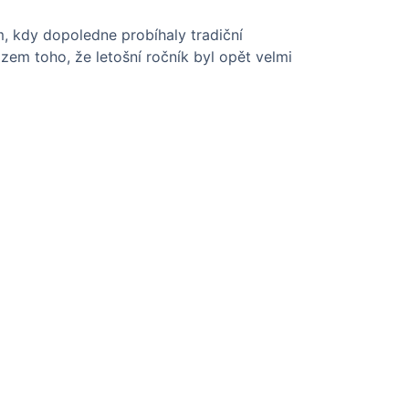
m, kdy dopoledne probíhaly tradiční
zem toho, že letošní ročník byl opět velmi