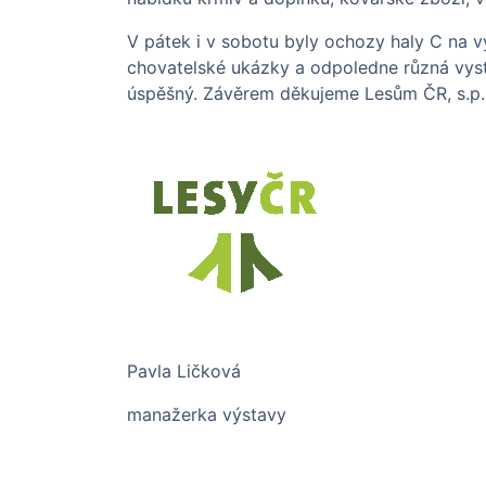
V pátek i v sobotu byly ochozy haly C na vý
chovatelské ukázky a odpoledne různá vysto
úspěšný. Závěrem děkujeme Lesům ČR, s.p., 
Pavla Ličková
manažerka výstavy