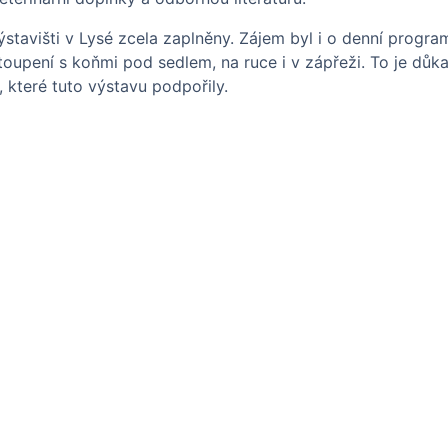
stavišti v Lysé zcela zaplněny. Zájem byl i o denní progra
upení s koňmi pod sedlem, na ruce i v zápřeži. To je důka
které tuto výstavu podpořily.