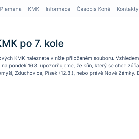
Plemena
KMK
Informace
Časopis Koně
Kontakty
MK po 7. kole
kových KMK naleznete v níže přiloženém souboru. Vzhledem 
na pondělí 16.8. upozorňujeme, že kůň, který se chce zúča
tomyšl, Zduchovice, Písek (12.8.), nebo právě Nové Zámky. 