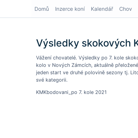
Domů
Inzerce koní
Kalendář
Chov
Výsledky skokových K
Vážení chovatelé. Výsledky po 7. kole sko
kolo v Nových Zámcích, aktuálně přeložené 
jeden start ve druhé polovině sezony tj. Li
své kategorii.
KMKbodovani_po 7. kole 2021