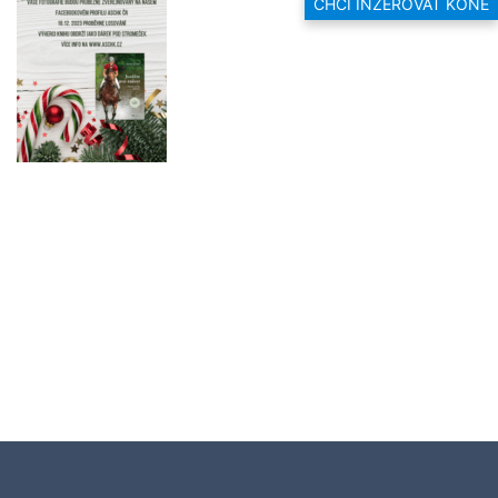
CHCI INZEROVAT KONĚ