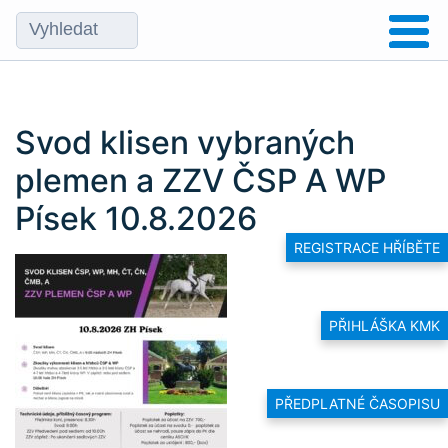
Svod klisen vybraných
plemen a ZZV ČSP A WP
Písek 10.8.2026
REGISTRACE HŘÍBĚTE
PŘIHLÁŠKA KMK
PŘEDPLATNÉ ČASOPISU