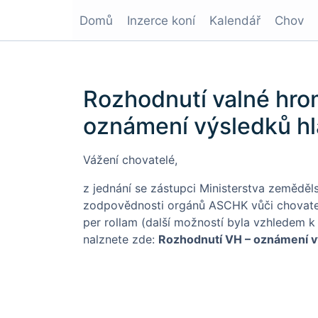
Domů
Inzerce koní
Kalendář
Chov
Rozhodnutí valné hro
oznámení výsledků hl
Vážení chovatelé,
z jednání se zástupci Ministerstva zeměd
zodpovědnosti orgánů ASCHK vůči chovatelům
per rollam (další možností byla vzhledem k
nalznete zde:
Rozhodnutí VH – oznámení v