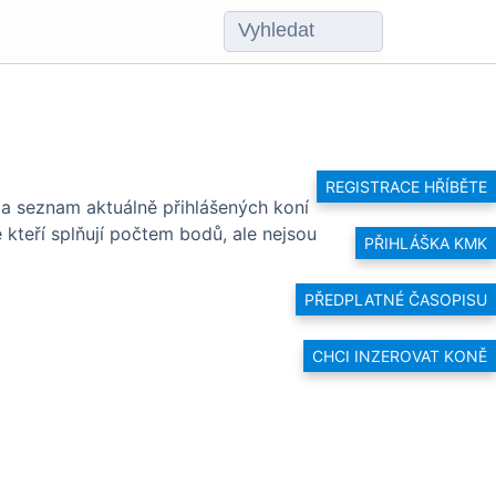
REGISTRACE HŘÍBĚTE
 a seznam aktuálně přihlášených koní
ě kteří splňují počtem bodů, ale nejsou
PŘIHLÁŠKA KMK
PŘEDPLATNÉ ČASOPISU
CHCI INZEROVAT KONĚ