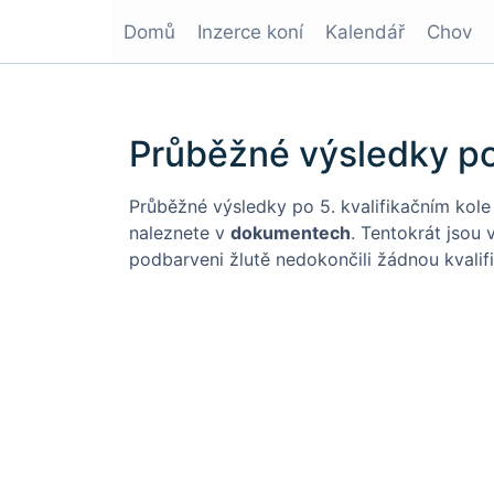
Domů
Inzerce koní
Kalendář
Chov
Průběžné výsledky po
Průběžné výsledky po 5. kvalifikačním kol
naleznete v
dokumentech
. Tentokrát jsou 
podbarveni žlutě nedokončili žádnou kvalifi