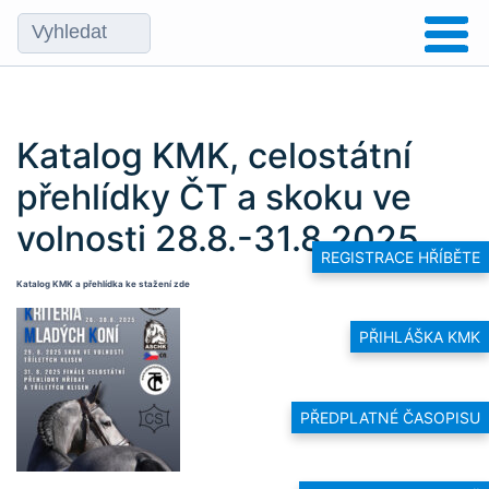
Katalog KMK, celostátní
přehlídky ČT a skoku ve
volnosti 28.8.-31.8.2025
REGISTRACE HŘÍBĚTE
Katalog KMK a přehlídka ke stažení
zde
PŘIHLÁŠKA KMK
PŘEDPLATNÉ ČASOPISU