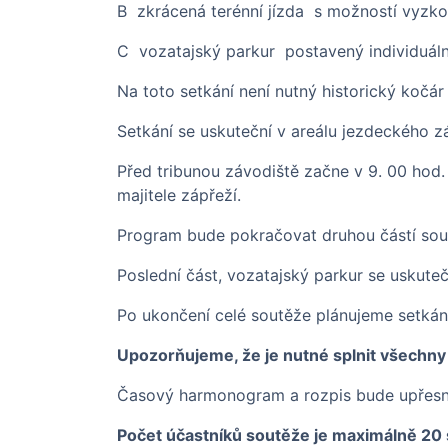
B zkrácená terénní jízda s možností vyzko
C vozatajský parkur postavený individuál
Na toto setkání není nutný historický kočá
Setkání se uskuteční v areálu jezdeckého z
Před tribunou závodiště začne v 9. 00 hod
majitele zápřeží.
Program bude pokračovat druhou částí sout
Poslední část, vozatajský parkur se uskuteč
Po ukončení celé soutěže plánujeme setkán
Upozorňujeme, že je nutné splnit všechny
Časový harmonogram a rozpis bude upřesn
Počet účastníků soutěže je maximálně 20 