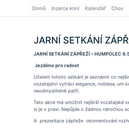
Domů
Inzerce koní
Kalendář
Chov
JARNÍ SETKÁNÍ ZÁPŘ
JARNÍ SETKÁNÍ ZÁPŘEŽÍ – HUMPOLEC 9.
Jezdíme pro radost
Učelem tohoto setkání je seznámit co nejšir
vozatajství vytrácí elegance, noblesa, um 
neodmyslitelně patří.
Tato akce má umožnit nejširší vozatajské v
si je v praxi. Nepůjde o žádnou náročnou sou
A prezentace zápřeže okomentování rozho