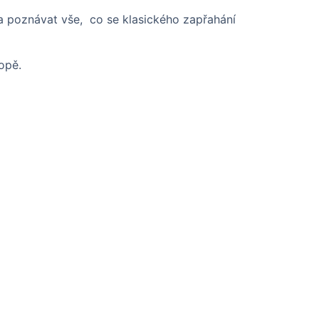
 a poznávat vše, co se klasického zapřahání
opě.