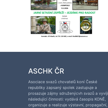
ASCHK ČR
Asociace svazů chovatelů koní České
republiky zapsaný spolek zastupuje a
prosazuje zájmy sdruženýcvh svazů a vyvíj
následující činnosti: vydává časopis KONĚ,
organizuje a realizuje výstavní, propagační,