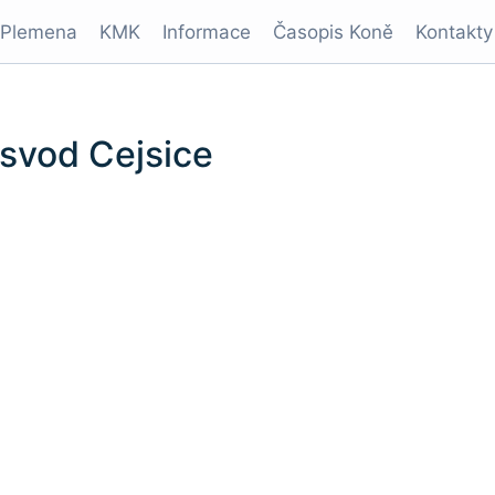
Plemena
KMK
Informace
Časopis Koně
Kontakty
 svod Cejsice