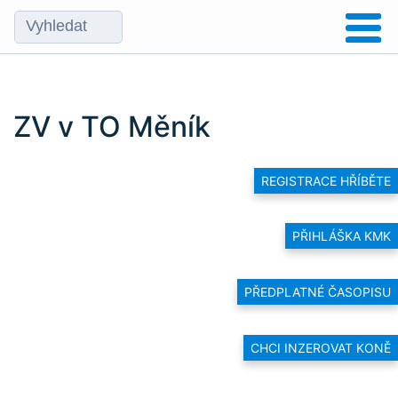
ZV v TO Měník
REGISTRACE HŘÍBĚTE
PŘIHLÁŠKA KMK
PŘEDPLATNÉ ČASOPISU
CHCI INZEROVAT KONĚ