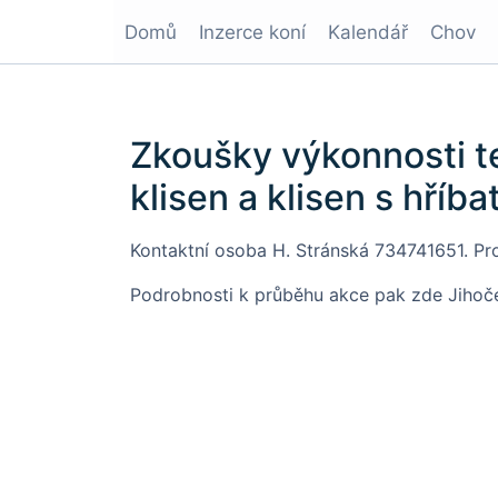
Domů
Inzerce koní
Kalendář
Chov
Zkoušky výkonnosti te
klisen a klisen s hříba
Kontaktní osoba H. Stránská 734741651. P
Podrobnosti k průběhu akce pak zde
Jihoč