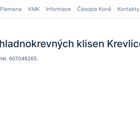
Plemena
KMK
Informace
Časopis Koně
Kontakty
hladnokrevných klisen Krevlic
 tel. 607048265.