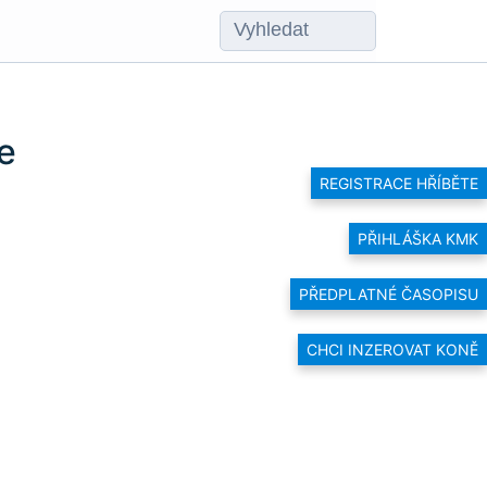
e
REGISTRACE HŘÍBĚTE
PŘIHLÁŠKA KMK
PŘEDPLATNÉ ČASOPISU
CHCI INZEROVAT KONĚ