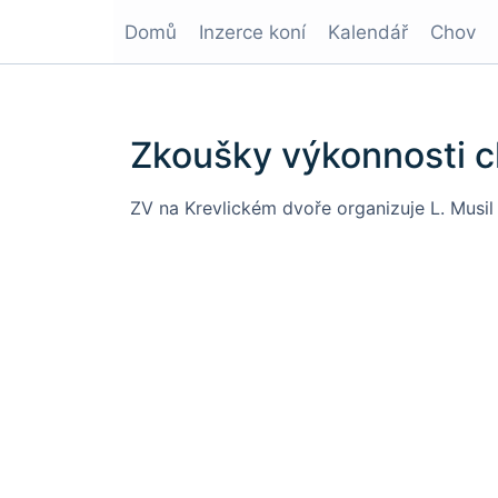
Domů
Inzerce koní
Kalendář
Chov
Zkoušky výkonnosti c
ZV na Krevlickém dvoře organizuje L. Musil