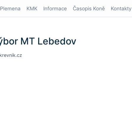
Plemena
KMK
Informace
Časopis Koně
Kontakty
ýbor MT Lebedov
krevnik.cz