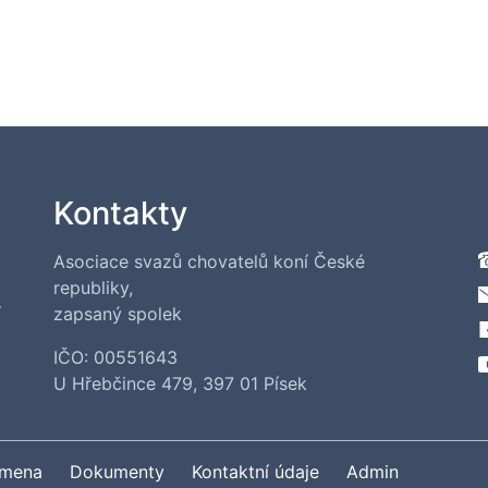
Kontakty
Asociace svazů chovatelů koní České
republiky,
í
zapsaný spolek
IČO: 00551643
U Hřebčince 479, 397 01 Písek
emena
Dokumenty
Kontaktní údaje
Admin