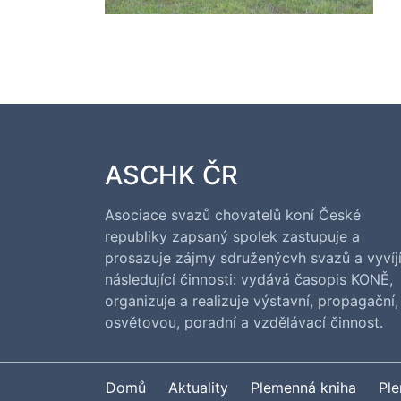
ASCHK ČR
Asociace svazů chovatelů koní České
republiky zapsaný spolek zastupuje a
prosazuje zájmy sdruženýcvh svazů a vyvíj
následující činnosti: vydává časopis KONĚ,
organizuje a realizuje výstavní, propagační,
osvětovou, poradní a vzdělávací činnost.
Domů
Aktuality
Plemenná kniha
Pl