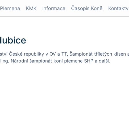
Plemena
KMK
Informace
Časopis Koně
Kontakty
dubice
tví České republiky v OV a TT, Šampionát tříletých klisen a
ling, Národní šampionát koní plemene SHP a další.