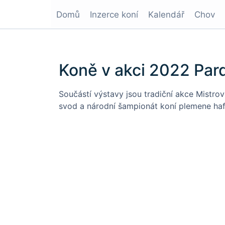
Domů
Inzerce koní
Kalendář
Chov
Koně v akci 2022 Par
Součástí výstavy jsou tradiční akce Mistrovs
svod a národní šampionát koní plemene haf