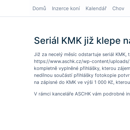
Domů
Inzerce koní
Kalendář
Chov
Seriál KMK již klepe 
Již za necelý měsíc odstartuje seriál KMK,
https://www.aschk.cz/wp-content/uploads/
kompletně vyplněné přihlášky, kterou zájem
nedílnou součástí přihlášky fotokopie potv
na zápisné do KMK ve výši 1 000 Kč, kterou
V rámci kanceláře ASCHK vám podrobné in